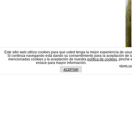
Este sitio web utiliza cookies para que usted tenga la mejor experiencia de usua
Si continúa navegando está dando su consentimiento para la aceptación de l
mencionadas cookies y la aceptación de nuestra
política de cookies
, pinche e
enlace para mayor información.
plugin co
ACEPTAR
Aviso de coo