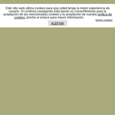
Este sitio web utiliza cookies para que usted tenga la mejor experiencia de
usuario. Si continúa navegando está dando su consentimiento para la
aceptación de las mencionadas cookies y la aceptación de nuestra
política de
cookies
, pinche el enlace para mayor información.
plugin cookies
ACEPTAR
ACTUALITAT
Aviso de cookies