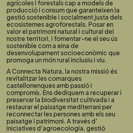
agrícoles i forestals cap a models de
producció i consum que garanteixen la
gestió sostenible i socialment justa dels
ecosistemes agroforestals. Posar en
valor el patrimoni natural i cultural del
nostre territori, i fomentar-ne el seu ús
sostenible com a eina de
desenvolupament socioeconòmic que
promoga un món rural inclusiu i viu.
A Connecta Natura, la nostra missió és
revitalitzar les comarques
castellonenques amb passió i
compromís. Ens dediquem a recuperar i
preservar la biodiversitat cultivada i a
restaurar el paisatge mediterrani per
reconnectar les persones amb els seu
paisatge i patrimoni. A través d’
iniciatives d’agroecologia, gestió